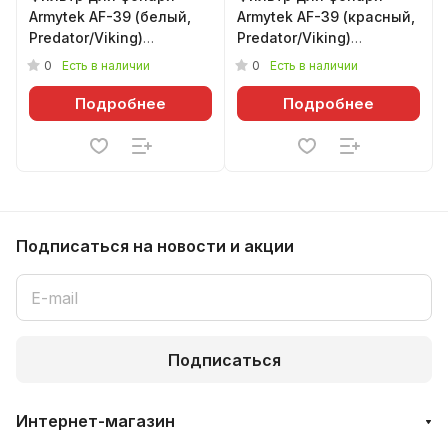
Armytek AF-39 (белый,
Armytek AF-39 (красный,
Predator/Viking)
Predator/Viking)
(<Свойства не
(<Свойства не
0
0
Есть в наличии
Есть в наличии
назначены>)
назначены>)
Подробнее
Подробнее
Подписаться
на новости и акции
Подписаться
Интернет-магазин