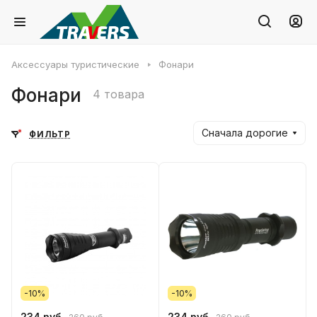
Аксессуары туристические
Фонари
Фонари
4 товара
Сначала дорогие
ФИЛЬТР
-10%
-10%
234 руб.
234 руб.