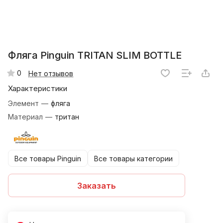
Фляга Pinguin TRITAN SLIM BOTTLE
0
Нет отзывов
Характеристики
Элемент
—
фляга
Материал
—
тритан
Все товары Pinguin
Все товары категории
Заказать