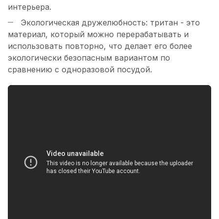
интерьера.
Экологическая дружелюбность: тритан - это
материал, который можно перерабатывать и
использовать повторно, что делает его более
экологически безопасным вариантом по
сравнению с одноразовой посудой.