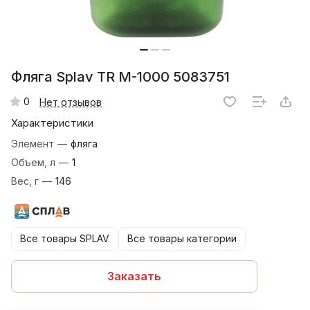
Фляга Splav TR M-1000 5083751
0
Нет отзывов
Характеристики
Элемент
—
фляга
Объем, л
—
1
Вес, г
—
146
Все товары SPLAV
Все товары категории
Заказать