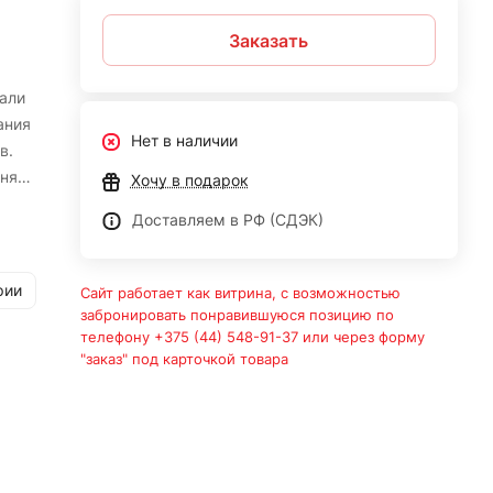
Заказать
али
ания
Нет в наличии
в.
няет
Хочу в подарок
Доставляем в РФ (СДЭК)
рии
Сайт работает как витрина, с возможностью
забронировать понравившуюся позицию по
телефону +375 (44) 548-91-37 или через форму
"заказ" под карточкой товара