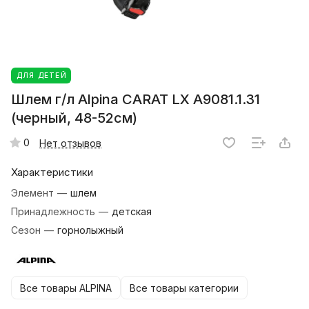
ДЛЯ ДЕТЕЙ
Шлем г/л Alpina CARAT LX A9081.1.31
(черный, 48-52см)
0
Нет отзывов
Характеристики
Элемент
—
шлем
Принадлежность
—
детская
Сезон
—
горнолыжный
Все товары ALPINA
Все товары категории