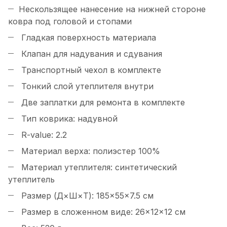
Нескользящее нанесение на нижней стороне
ковра под головой и стопами
Гладкая поверхность материала
Клапан для надувания и сдувания
Транспортный чехол в комплекте
Тонкий слой утеплителя внутри
Две заплатки для ремонта в комплекте
Тип коврика: надувной
R-value: 2.2
Материал верха: полиэстер 100%
Материал утеплителя: синтетический
утеплитель
Размер (Д×Ш×Т): 185×55×7.5 см
Размер в сложенном виде: 26×12×12 см