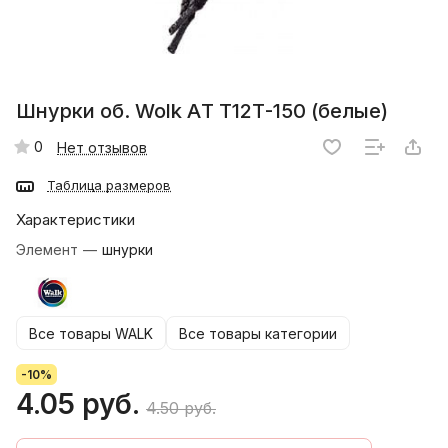
Шнурки об. Wolk АT Т12Т-150 (белые)
0
Нет отзывов
Таблица размеров
Характеристики
Элемент
—
шнурки
Все товары WALK
Все товары категории
-10%
4.05 руб.
4.50 руб.