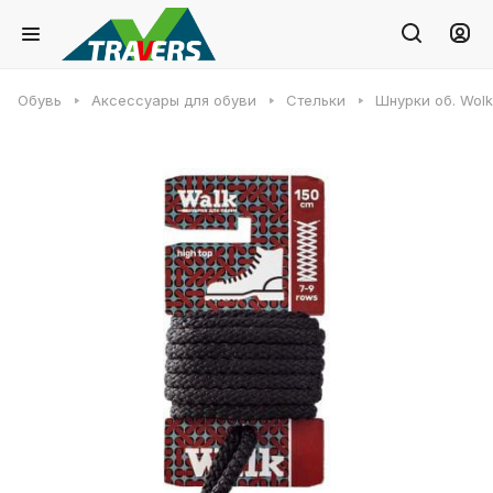
Обувь
Аксессуары для обуви
Стельки
Шнурки об. Wolk