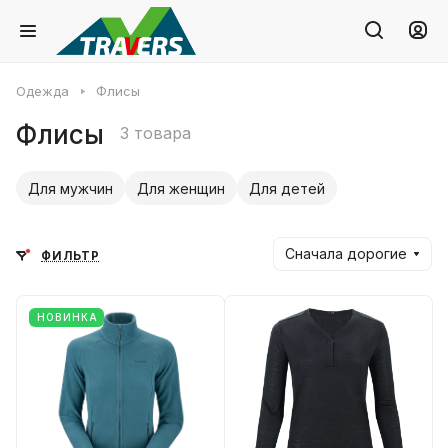
Одежда
Флисы
Флисы
3 товара
Для мужчин
Для женщин
Для детей
Сначала дорогие
ФИЛЬТР
НОВИНКА