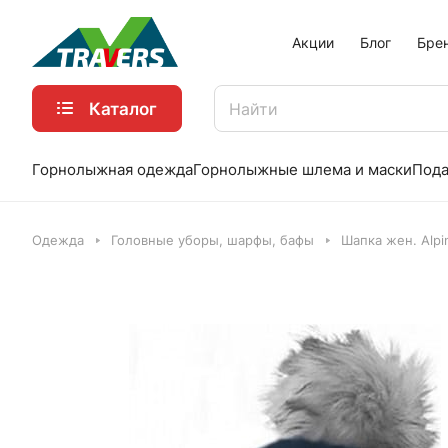
Акции
Блог
Бре
Каталог
Горнолыжная одежда
Горнолыжные шлема и маски
Пода
Одежда
Головные уборы, шарфы, бафы
Шапка жен. Alp