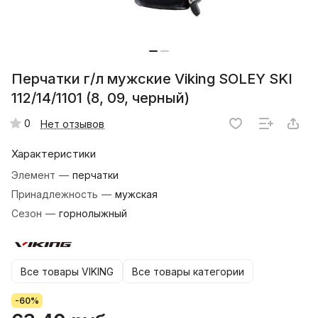
Перчатки г/л мужские Viking SOLEY SKI
112/14/1101 (8, 09, черный)
0
Нет отзывов
Характеристики
Элемент
—
перчатки
Принадлежность
—
мужская
Сезон
—
горнолыжный
Все товары VIKING
Все товары категории
-60%