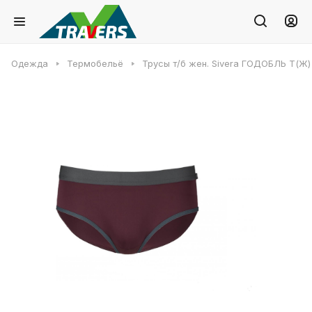
Одежда
Термобельё
Трусы т/б жен. Sivera ГОДОБЛЬ Т(Ж