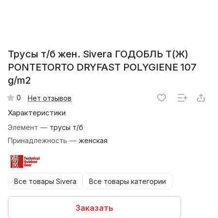
Трусы т/б жен. Sivera ГОДОБЛЬ Т(Ж)
PONTETORTO DRYFAST POLYGIENE 107
g/m2
0
Нет отзывов
Характеристики
Элемент
—
трусы т/б
Принадлежность
—
женская
Все товары Sivera
Все товары категории
Заказать