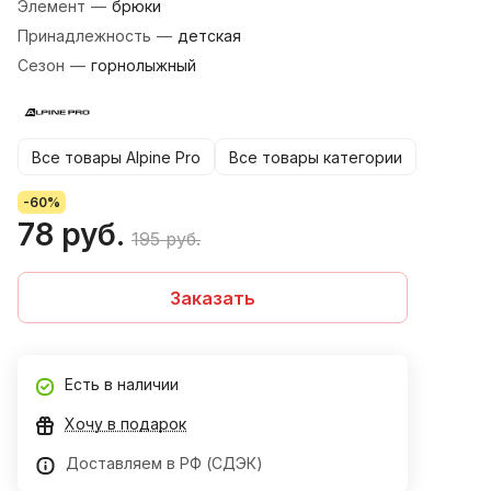
Элемент
—
брюки
Принадлежность
—
детская
Сезон
—
горнолыжный
Все товары Alpine Pro
Все товары категории
-60%
78 руб.
195 руб.
Заказать
Есть в наличии
Хочу в подарок
Доставляем в РФ (СДЭК)