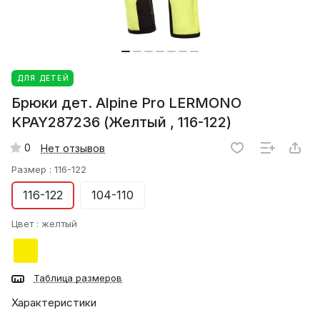
ДЛЯ ДЕТЕЙ
Брюки дет. Alpine Pro LERMONO
KPAY287236 (Желтый , 116-122)
0
Нет отзывов
Размер :
116-122
116-122
104-110
Цвет :
желтый
Таблица размеров
Характеристики