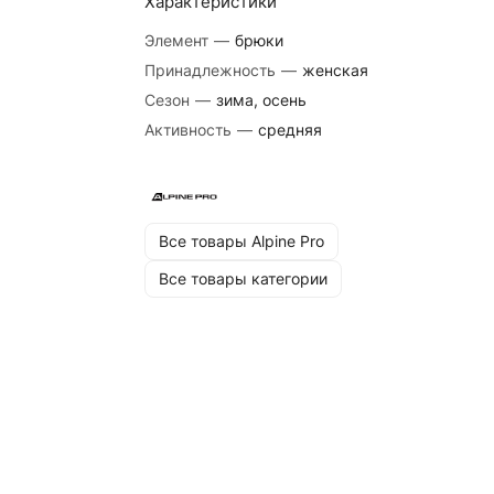
Характеристики
Элемент
—
брюки
Принадлежность
—
женская
Сезон
—
зима, осень
Активность
—
средняя
Все товары Alpine Pro
Все товары категории