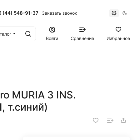
 (44) 548-91-37
Заказать звонок
талог
Войти
Сравнение
Избранное
ro MURIA 3 INS.
 т.синий)