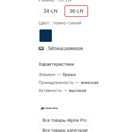
34-LN
36-LN
Цвет :
темно-синий
Таблица размеров
Характеристики
Элемент
—
брюки
Принадлежность
—
женская
Активность
—
высокая
Все товары Alpine Pro
Все товары категории