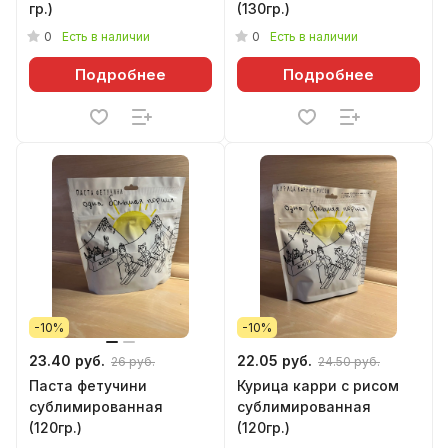
гр.)
(130гр.)
0
0
Есть в наличии
Есть в наличии
Подробнее
Подробнее
-10%
-10%
23.40 руб.
22.05 руб.
26 руб.
24.50 руб.
Паста фетучини
Курица карри с рисом
сублимированная
сублимированная
(120гр.)
(120гр.)