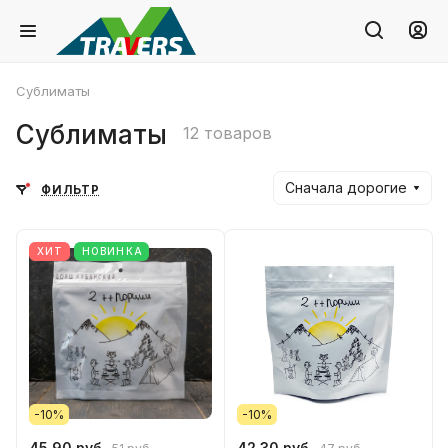
Сублиматы
Сублиматы
12 товаров
Сначала дорогие
ФИЛЬТР
ХИТ
НОВИНКА
-10%
-10%
45.90 руб.
42.30 руб.