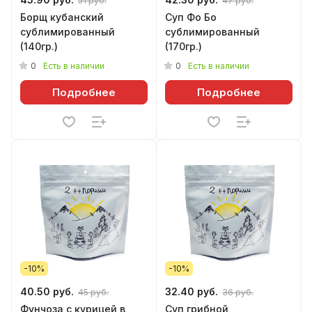
51 руб.
47 руб.
Борщ кубанский
Суп Фо Бо
сублимированный
сублимированный
(140гр.)
(170гр.)
0
0
Есть в наличии
Есть в наличии
Подробнее
Подробнее
-10%
-10%
40.50 руб.
32.40 руб.
45 руб.
36 руб.
Фунчоза с курицей в
Суп грибной