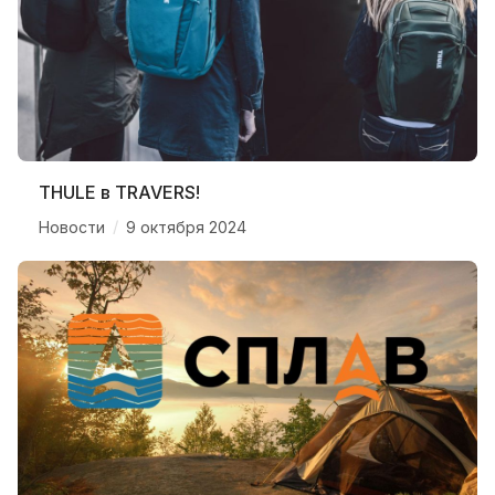
THULE в TRAVERS!
/
Новости
9 октября 2024