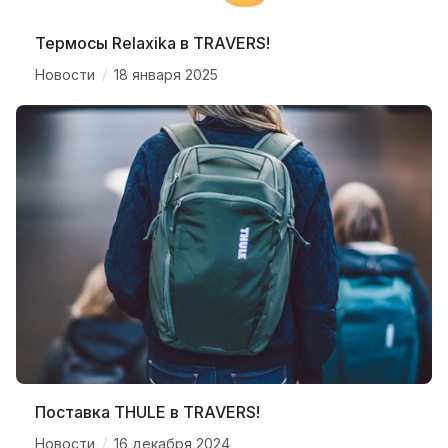
Термосы Relaxika в TRAVERS!
/
Новости
18 января 2025
Поставка THULE в TRAVERS!
/
Новости
16 декабря 2024