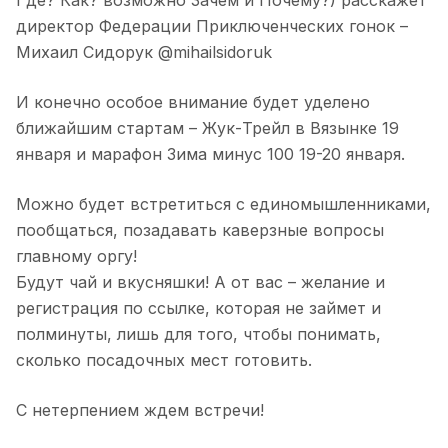
Где? Как? возможно Зачем и Почему?) расскажет
директор Федерации Приключенческих гонок –
Михаил Сидорук @mihailsidoruk
И конечно особое внимание будет уделено
ближайшим стартам – Жук-Трейл в Вязынке 19
января и марафон Зима минус 100 19-20 января.
Можно будет встретиться с единомышленниками,
пообщаться, позадавать каверзные вопросы
главному оргу!
Будут чай и вкусняшки! А от вас – желание и
регистрация по ссылке, которая не займет и
полминуты, лишь для того, чтобы понимать,
сколько посадочных мест готовить.
С нетерпением ждем встречи!