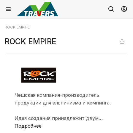
ROCK EMPIRE
ROCK EMPIRE
Чешская компания-производитель
продукции для альпинизма и кемпинга.
Идея создания принадлежит двум
альпинистам, мастерившим в своих
Подробнее