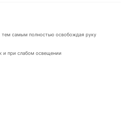
й, тем самым полностью освобождая руку
к и при слабом освещении