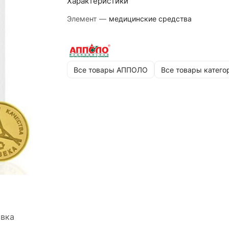
Характеристики
Элемент
—
медицинские средства
Все товары АППОЛО
Все товары катего
вка