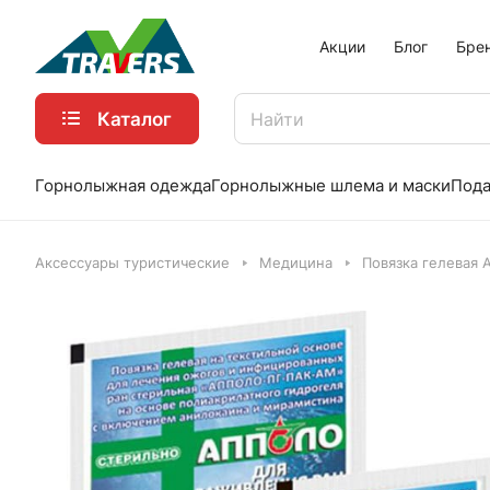
Акции
Блог
Бре
Каталог
Горнолыжная одежда
Горнолыжные шлема и маски
Пода
Аксессуары туристические
Медицина
Повязка гелевая