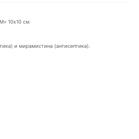
М» 10x10 см
тика) и мирамистина (антисептика).