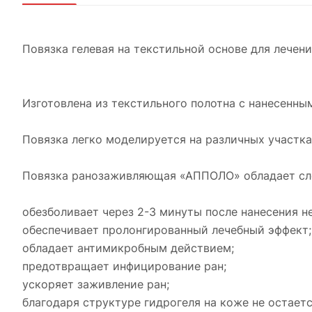
Повязка гелевая на текстильной основе для лече
Изготовлена из текстильного полотна с нанесенны
Повязка легко моделируется на различных участках
Повязка ранозаживляющая «АППОЛО» обладает с
обезболивает через 2-3 минуты после нанесения не 
обеспечивает пролонгированный лечебный эффект;
обладает антимикробным действием;
предотвращает инфицирование ран;
ускоряет заживление ран;
благодаря структуре гидрогеля на коже не остается