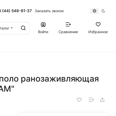
 (44) 548-91-37
Заказать звонок
талог
Войти
Сравнение
Избранное
пполо ранозаживляющая
АМ"