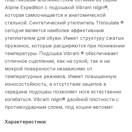
Alpine Expedition с подошвой Vibram nilgiri®,
которая самоочищается и анатомической
стелькой. Синтетический утеплитель Thinsulate ®
сегодня является наиболее эффективным
утеплителем для обуви. Имеет структуру сжатых
пружинок, которые расширяются при понижении
температуры. Подошва Vibram ® обеспечивает
отличное сцепление, как на сухой, так и на
мокрой поверхности независимо от
температурных режимов. Имеет повышенную
износостойкость, а отсутствие зацепов в
середине подошвы позволяет ноге естественно
изгибаться. Vibram nilgiri® двойной плотности с
противоударным слоем, под кошки-автомат
Характеристики
: