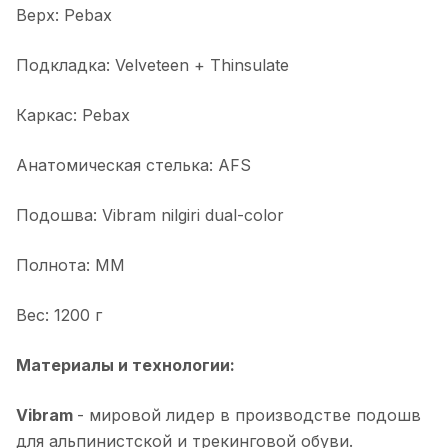
Верх: Pebax
Подкладка: Velveteen + Thinsulate
Каркас: Pebax
Анатомическая стелька: AFS
Подошва: Vibram nilgiri dual-color
Полнота: MM
Вес: 1200 г
Материалы и технологии:
Vibram
- мировой лидер в производстве подошв
для альпинистской и трекинговой обуви.