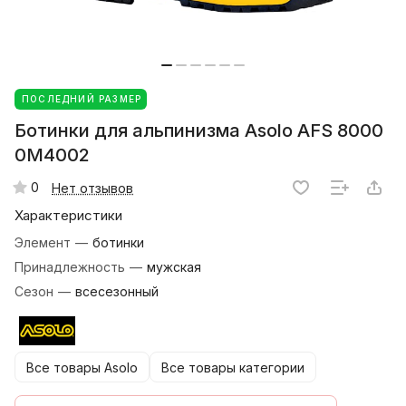
ПОСЛЕДНИЙ РАЗМЕР
Ботинки для альпинизма Asolo AFS 8000
0M4002
0
Нет отзывов
Характеристики
Элемент
—
ботинки
Принадлежность
—
мужская
Сезон
—
всесезонный
Все товары Asolo
Все товары категории