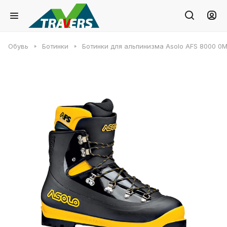
Обувь
Ботинки
Ботинки для альпинизма Asolo AFS 8000 0