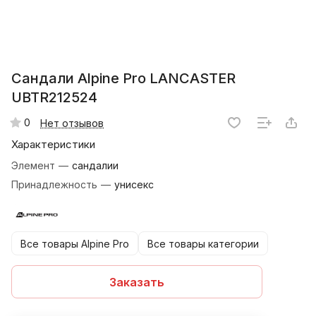
Сандали Alpine Pro LANCASTER
UBTR212524
0
Нет отзывов
Характеристики
Элемент
—
сандалии
Принадлежность
—
унисекс
Все товары Alpine Pro
Все товары категории
Заказать