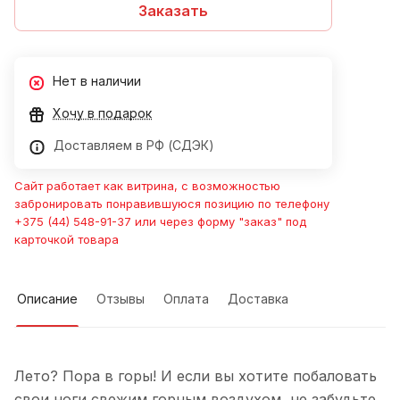
Заказать
Нет в наличии
Хочу в подарок
Доставляем в РФ (СДЭК)
Сайт работает как витрина, с возможностью
забронировать понравившуюся позицию по телефону
+375 (44) 548-91-37 или через форму "заказ" под
карточкой товара
Описание
Отзывы
Оплата
Доставка
Лето? Пора в горы! И если вы хотите побаловать
свои ноги свежим горным воздухом, не забудьте