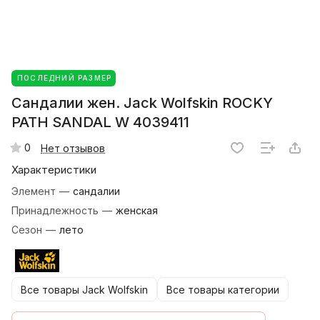
ПОСЛЕДНИЙ РАЗМЕР
Сандалии жен. Jack Wolfskin ROCKY
PATH SANDAL W 4039411
0
Нет отзывов
Характеристики
Элемент
—
сандалии
Принадлежность
—
женская
Сезон
—
лето
Все товары Jack Wolfskin
Все товары категории