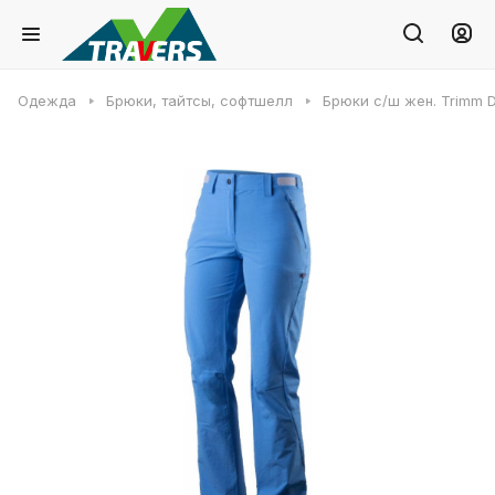
Одежда
Брюки, тайтсы, софтшелл
Брюки с/ш жен. Trimm 