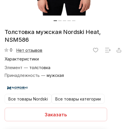
Толстовка мужская Nordski Heat,
NSM586
0
Нет отзывов
Характеристики
Элемент
—
толстовка
Принадлежность
—
мужская
Все товары Nordski
Все товары категории
Заказать