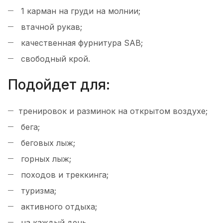
1 карман на груди на молнии;
втачной рукав;
качественная фурнитура SAB;
свободный крой.
Подойдет для:
тренировок и разминок на открытом воздухе;
бега;
беговых лыж;
горных лыж;
походов и треккинга;
туризма;
активного отдыха;
на каждый день.