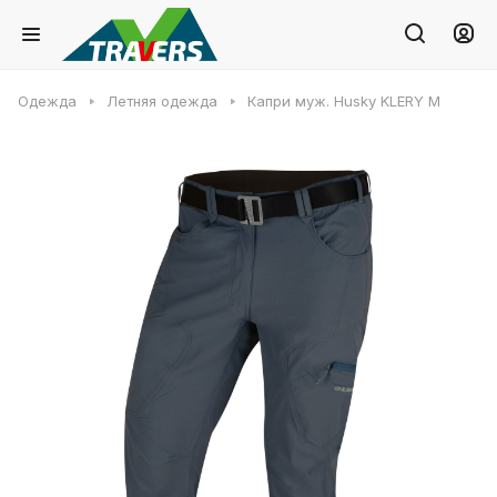
Одежда
Летняя одежда
Капри муж. Husky KLERY M