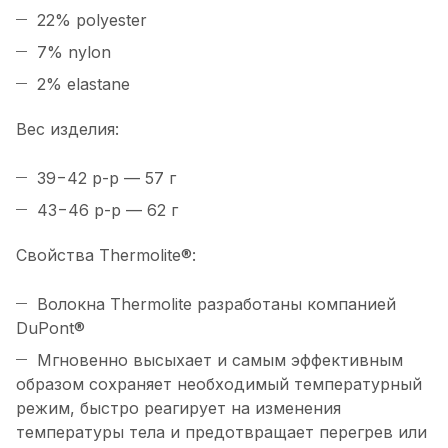
22% polyester
7% nylon
2% elastane
Вес изделия:
39−42
р-р
— 57 г
43−46
р-р
— 62 г
Свойства Thermolite®:
Волокна Thermolite разработаны компанией
DuPont®
Мгновенно высыхает и самым эффективным
образом сохраняет необходимый температурный
режим, быстро реагирует на изменения
температуры тела и предотвращает перегрев или