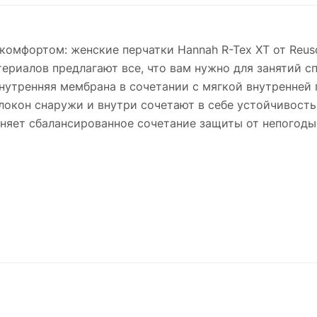
комфортом: женские перчатки Hannah R-Tex XT от Reus
риалов предлагают все, что вам нужно для занятий сп
внутренняя мембрана в сочетании с мягкой внутренней 
олокон снаружи и внутри сочетают в себе устойчивост
няет сбалансированное сочетание защиты от непогоды