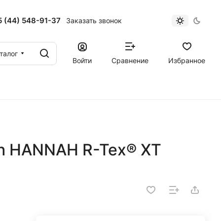
 (44) 548-91-37
Заказать звонок
талог
Войти
Сравнение
Избранное
ch HANNAH R-Tex® XT