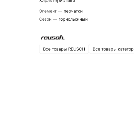
Характеристики
Элемент
—
перчатки
Сезон
—
горнолыжный
Все товары REUSCH
Все товары категор