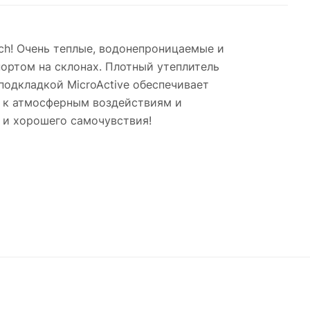
ch! Очень теплые, водонепроницаемые и
ортом на склонах. Плотный утеплитель
подкладкой MicroActive обеспечивает
ь к атмосферным воздействиям и
 и хорошего самочувствия!