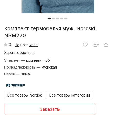
Комплект термобелья муж. Nordski
NSM270
0
Нет отзывов
Характеристики
Элемент
—
комплект т/б
Принадлежность
—
мужская
Сезон
—
зима
Все товары Nordski
Все товары категории
Заказать