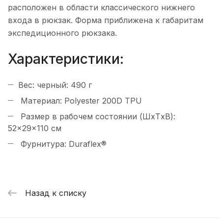
расположен в области классического нижнего
входа в рюкзак. Форма приближена к габаритам
экспедиционного рюкзака.
Характеристики:
Вес: черный: 490 г
Материал: Polyester 200D TPU
Размер в рабочем состоянии (ШxТxВ):
52×29×110 см
Фурнитура: Duraflex®
Назад к списку