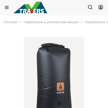
Рюкзаки
Гермобаулы и упаковочные мешки
Гермомешок э