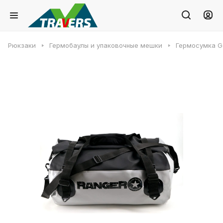
Рюкзаки
Гермобаулы и упаковочные мешки
Гермосумка G