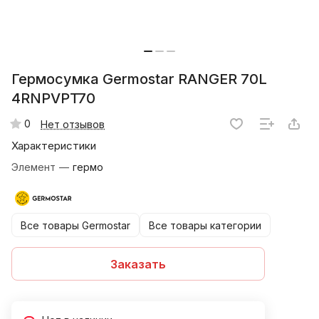
Гермосумка Germostar RANGER 70L
4RNPVPT70
0
Нет отзывов
Характеристики
Элемент
—
гермо
Все товары Germostar
Все товары категории
Заказать