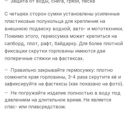
Защита от воды, снега, грязи, песка
С четырех сторон сумки установлены усиленные
пластиковые полукольца для крепления на
внешнюю подвеску водной, авто- и мототехники.
Помимо этого, гермосумка может крепиться на
сапборд, плот, рафт, байдарку. Для более плотной
фиксации скрутки горловины имеются две
поперечные стяжки на фастексах.
Правильно закрывайте гермосумку: плотно
сомкните края горловины, 3-4 раза скрутите её и
зафиксируйте на фастексы (как показано на фото).
Не погружайте изделие полностью в воду под
давлением на длительное время. Не является
спас- или плавсредством.