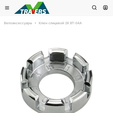
Велоаксессуары
Ключ спицевой 2K BT-04A