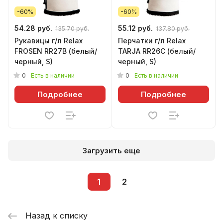
-60%
-60%
54.28 руб.
55.12 руб.
135.70 руб.
137.80 руб.
Рукавицы г/л Relax
Перчатки г/л Relax
FROSEN RR27B (белый/
TARJA RR26C (белый/
черный, S)
черный, S)
0
0
Есть в наличии
Есть в наличии
Подробнее
Подробнее
Загрузить еще
1
2
Назад к списку