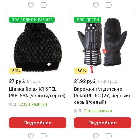
ПОСЛЕДНИЙ РАЗМЕР
ДЛЯ ДЕТЕЙ
-50%
-60%
27 руб.
21.92 руб.
54 руб.
54.80 руб.
Шапка Relax KRISTEL
Варежки г/л детские
RKH186A (черный/серый)
Relax RR16C (2Y, черный/
серый/белый)
0
Есть в наличии
0
Есть в наличии
Подробнее
Подробнее