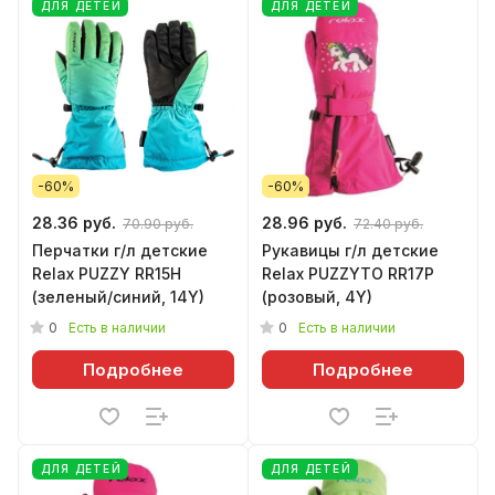
ДЛЯ ДЕТЕЙ
ДЛЯ ДЕТЕЙ
-60%
-60%
28.36 руб.
28.96 руб.
70.90 руб.
72.40 руб.
Перчатки г/л детские
Рукавицы г/л детские
Relax PUZZY RR15H
Relax PUZZYTO RR17P
(зеленый/синий, 14Y)
(розовый, 4Y)
0
0
Есть в наличии
Есть в наличии
Подробнее
Подробнее
ДЛЯ ДЕТЕЙ
ДЛЯ ДЕТЕЙ