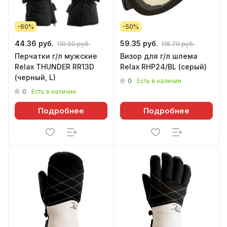
-60%
-50%
44.36 руб.
59.35 руб.
110.90 руб.
118.70 руб.
Перчатки г/л мужские
Визор для г/л шлема
Relax THUNDER RR13D
Relax RHP24/BL (серый)
(черный, L)
0
Есть в наличии
0
Есть в наличии
Подробнее
Подробнее