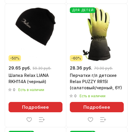
ДЛЯ ДЕТЕЙ
-50%
-60%
29.65 руб.
28.36 руб.
59.30 руб.
70.90 руб.
Шапка Relax LIANA
Перчатки г/л детские
RKH114A (черный)
Relax PUZZY RR15I
(салатовый/черный, 6Y)
0
Есть в наличии
0
Есть в наличии
Подробнее
Подробнее