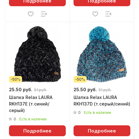
Подробнее
Подробнее
-50%
-50%
25.50 руб.
25.50 руб.
51 руб.
51 руб.
Шапка Relax LAURA
Шапка Relax LAURA
RKH137E (т.синий/
RKH137D (т.серый/синий)
серый)
0
Есть в наличии
0
Есть в наличии
Подробнее
Подробнее