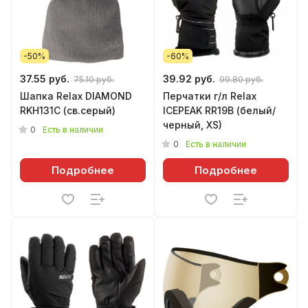
-50%
-60%
37.55 руб.
39.92 руб.
75.10 руб.
99.80 руб.
Шапка Relax DIAMOND
Перчатки г/л Relax
RKH131C (св.серый)
ICEPEAK RR19B (белый/
черный, XS)
0
Есть в наличии
0
Есть в наличии
Подробнее
Подробнее