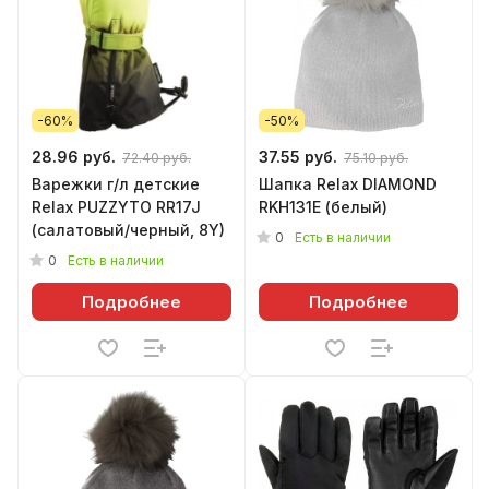
-60%
-50%
28.96 руб.
37.55 руб.
72.40 руб.
75.10 руб.
Варежки г/л детские
Шапка Relax DIAMOND
Relax PUZZYTO RR17J
RKH131E (белый)
(салатовый/черный, 8Y)
0
Есть в наличии
0
Есть в наличии
Подробнее
Подробнее