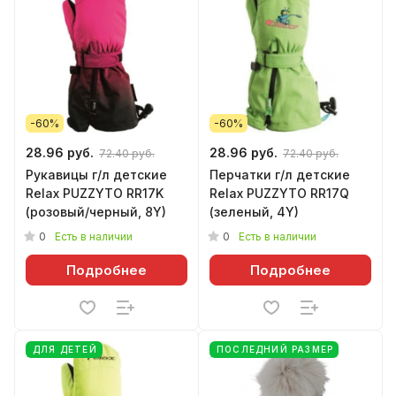
-60%
-60%
28.96 руб.
28.96 руб.
72.40 руб.
72.40 руб.
Рукавицы г/л детские
Перчатки г/л детские
Relax PUZZYTO RR17K
Relax PUZZYTO RR17Q
(розовый/черный, 8Y)
(зеленый, 4Y)
0
0
Есть в наличии
Есть в наличии
Подробнее
Подробнее
ДЛЯ ДЕТЕЙ
ПОСЛЕДНИЙ РАЗМЕР