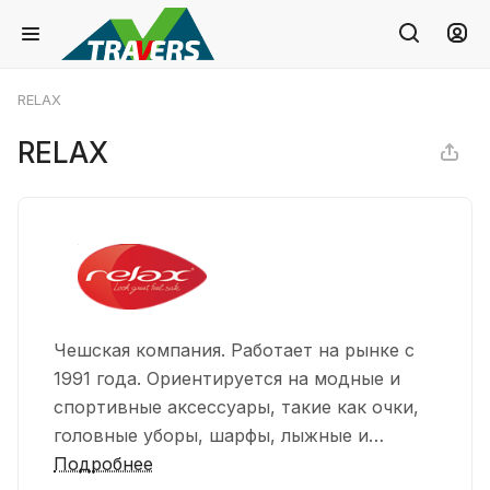
RELAX
RELAX
Чешская компания. Работает на рынке с
1991 года. Ориентируется на модные и
спортивные аксессуары, такие как очки,
головные уборы, шарфы, лыжные и
велосипедные шлемы, перчатки и т.
Подробнее