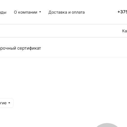
+375
нды
О компании
Доставка и оплата
Ка
рочный сертификат
гие