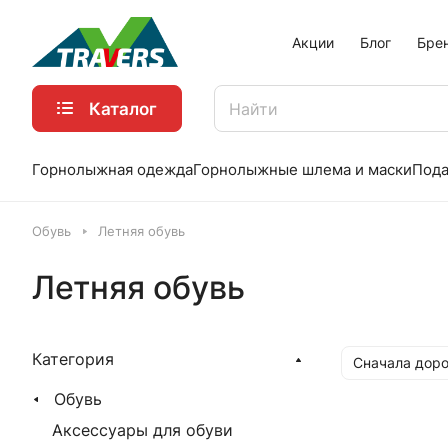
Акции
Блог
Бре
Каталог
Горнолыжная одежда
Горнолыжные шлема и маски
Пода
Обувь
Летняя обувь
Летняя обувь
Категория
Сначала доро
Обувь
Аксессуары для обуви