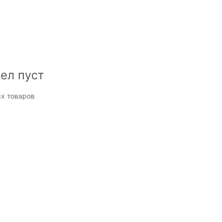
ел пуст
х товаров