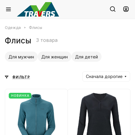
Одежда
Флисы
Флисы
3 товара
Для мужчин
Для женщин
Для детей
Сначала дорогие
ФИЛЬТР
НОВИНКА