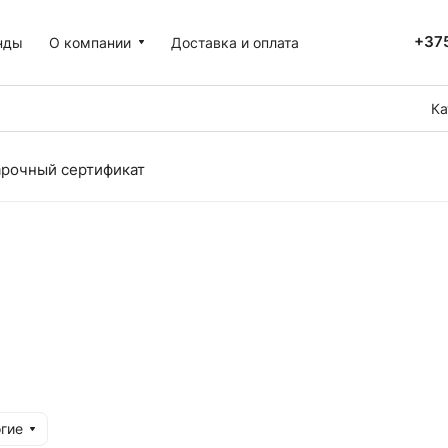
+375
нды
О компании
Доставка и оплата
Ка
рочный сертификат
гие