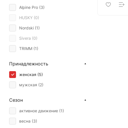
Alpine Pro (
3
)
HUSKY (
0
)
Nordski (
1
)
Sivera (
0
)
TRIMM (
1
)
Принадлежность
женская (
5
)
мужская (
2
)
Сезон
активное движение (
1
)
весна (
3
)