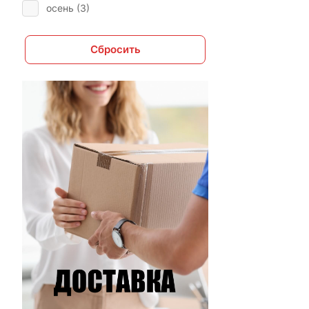
осень (
3
)
Сбросить