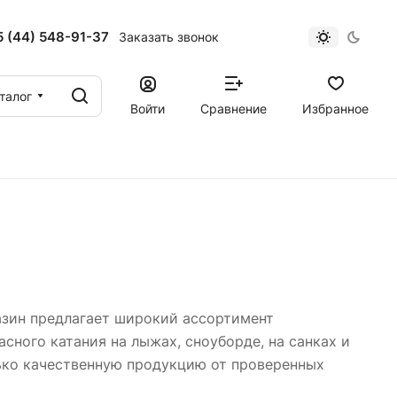
 (44) 548-91-37
Заказать звонок
талог
Войти
Сравнение
Избранное
азин предлагает широкий ассортимент
ного катания на лыжах, сноуборде, на санках и
лько качественную продукцию от проверенных