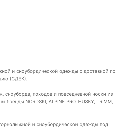
ыжной и сноубордической одежды с доставкой по
цию (СДЕК).
, сноуборда, походов и повседневной носки из
ны бренды NORDSKI, ALPINE PRO, HUSKY, TRIMM,
горнолыжной и сноубордической одежды под