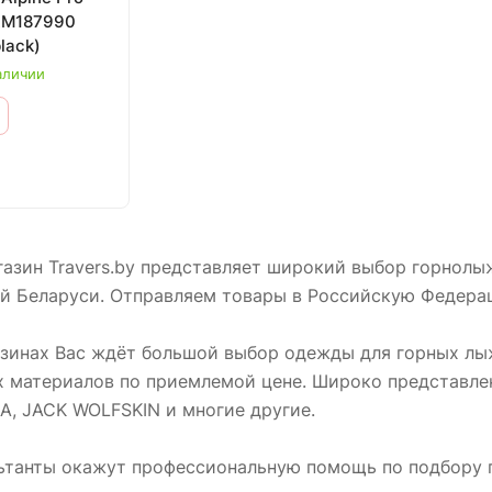
AM187990
lack)
аличии
газин Travers.by представляет широкий выбор горнол
ей Беларуси. Отправляем товары в Российскую Федера
зинах Вас ждёт большой выбор одежды для горных лыж
х материалов по приемлемой цене. Широко представле
RA, JACK WOLFSKIN и многие другие.
ьтанты окажут профессиональную помощь по подбору 