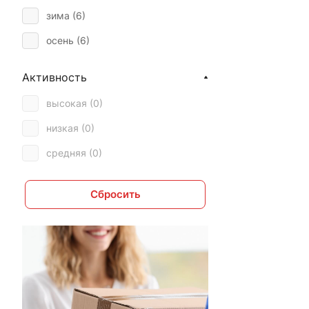
зима (
6
)
осень (
6
)
Активность
высокая (
0
)
низкая (
0
)
средняя (
0
)
Сбросить