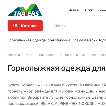
Акции
Блог
Бре
Каталог
Горнолыжная одежда
Горнолыжные шлема и маски
Пода
Одежда
Утеплённая одежда
Горнолыжная одежда для
Горнолыжная одежда дл
Купить горнолыжные штаны и куртки в магазине T
горнолыжной одежды для мужчин и женщин. У нас в
тюбингах! Выбирайте лучшие горнолыжные штаны и
производителей: RELAX, ALPINE PRO, NORDSKI, HUS