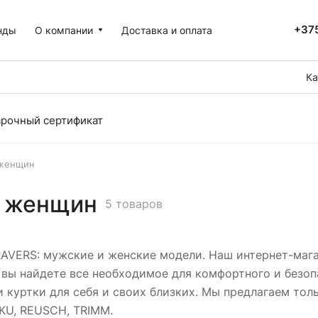
+375
нды
О компании
Доставка и оплата
Ка
рочный сертификат
 женщин
я женщин
5 товаров
RAVERS: мужские и женские модели. Наш интернет-маг
ы найдете все необходимое для комфортного и безопас
 куртки для себя и своих близких. Мы предлагаем то
KU, REUSCH, TRIMM.