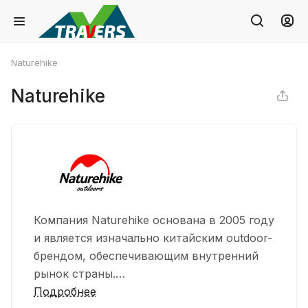
Naturehike
Naturehike
Компания Naturehike основана в 2005 году
и является изначально китайским outdoor-
брендом, обеспечивающим внутренний
рынок страны.
Компания производит широкий
Подробнее