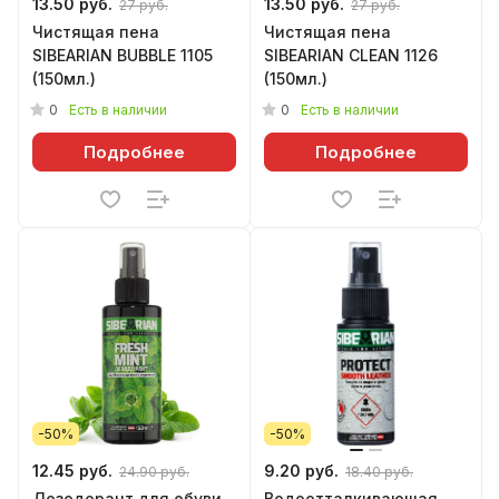
13.50 руб.
13.50 руб.
27 руб.
27 руб.
Чистящая пена
Чистящая пена
SIBEARIAN BUBBLE 1105
SIBEARIAN CLEAN 1126
(150мл.)
(150мл.)
0
0
Есть в наличии
Есть в наличии
Подробнее
Подробнее
-50%
-50%
12.45 руб.
9.20 руб.
24.90 руб.
18.40 руб.
Дезодорант для обуви
Водоотталкивающая