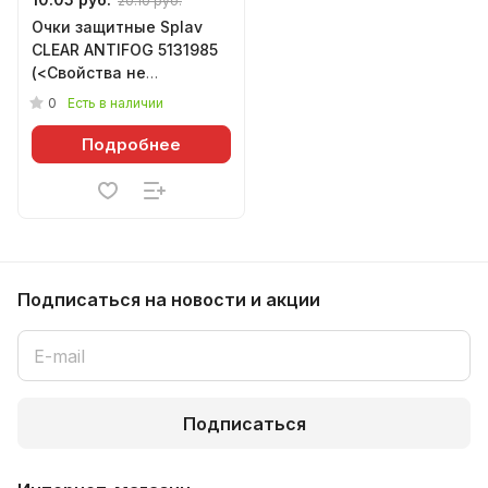
20.10 руб.
Очки защитные Splav
CLEAR ANTIFOG 5131985
(<Свойства не
назначены>)
0
Есть в наличии
Подробнее
Подписаться
на новости и акции
Подписаться