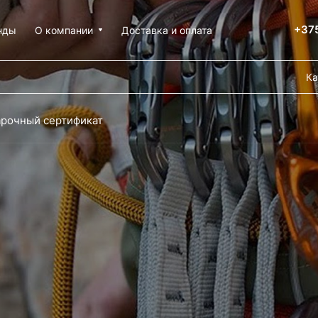
+375
нды
О компании
Доставка и оплата
Ка
рочный сертификат