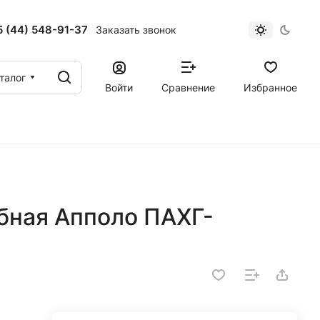
 (44) 548-91-37
Заказать звонок
талог
Войти
Сравнение
Избранное
бная Апполо ПАХГ-