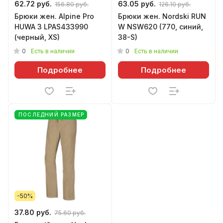
62.72 руб.
63.05 руб.
156.80 руб.
126.10 руб.
Брюки жен. Аlpine Рro
Брюки жен. Nordski RUN
HUWA 3 LPAS433990
W NSW620 (770, синий,
(черный, XS)
38-S)
0
0
Есть в наличии
Есть в наличии
Подробнее
Подробнее
ПОСЛЕДНИЙ РАЗМЕР
-50%
37.80 руб.
75.60 руб.