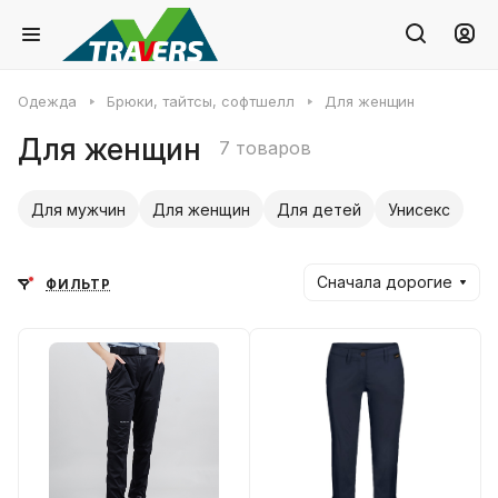
Одежда
Брюки, тайтсы, софтшелл
Для женщин
Для женщин
7 товаров
Для мужчин
Для женщин
Для детей
Унисекс
Сначала дорогие
ФИЛЬТР