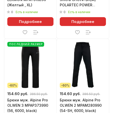
(Желтый , XL)
POLARTEC POWER
STRETCH PRO 240g/m2
0
0
Есть в наличии
Есть в наличии
(54/188, сапфир/лагуна)
Подробнее
Подробнее
ПОСЛЕДНИЙ РАЗМЕР
-60%
-60%
154.60 руб.
154.60 руб.
386.50 руб.
386.50 руб.
Брюки муж. Alpine Pro
Брюки муж. Alpine Pro
OLWEN 3 MPAP373990
OLWEN 2 MPAM280990
(56, 6000, black)
(54-SH, 6000, black)