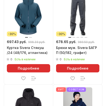
-30%
-30%
697.43 руб.
678.65 руб.
996.33 руб.
969.50 руб.
Куртка Sivera Стякуш
Брюки муж. Sivera БАГР
/24 (48/176, атлантика)
П (50/182, графит)
0
0
Есть в наличии
Есть в наличии
Подробнее
Подробнее
ХИТ
СОВЕТУЕМ