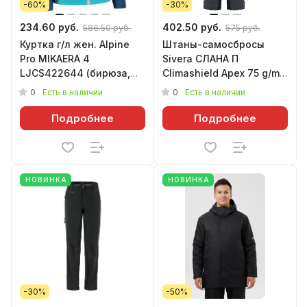
-60%
-30%
234.60 руб.
402.50 руб.
586.50 руб.
575 руб.
Куртка г/л жен. Alpine
Штаны-самосбросы
Pro MIKAERA 4
Sivera СЛАНА П
LJCS422644 (бирюза,
Climashield Apex 75 g/m2
XS)
(чёрный, 52/182)
0
0
Есть в наличии
Есть в наличии
Подробнее
Подробнее
НОВИНКА
НОВИНКА
-30%
-50%