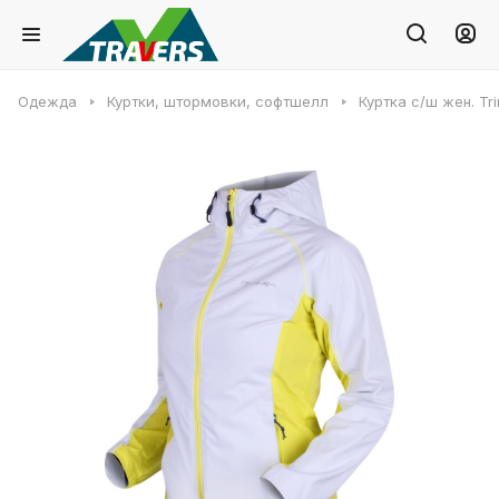
Одежда
Куртки, штормовки, софтшелл
Куртка с/ш жен. T