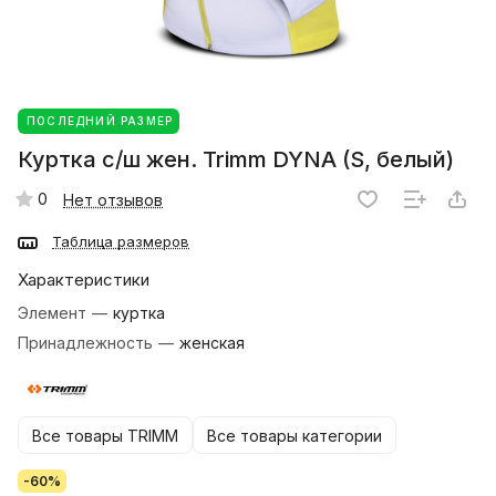
ПОСЛЕДНИЙ РАЗМЕР
Куртка с/ш жен. Trimm DYNA (S, белый)
0
Нет отзывов
Таблица размеров
Характеристики
Элемент
—
куртка
Принадлежность
—
женская
Все товары TRIMM
Все товары категории
-60%