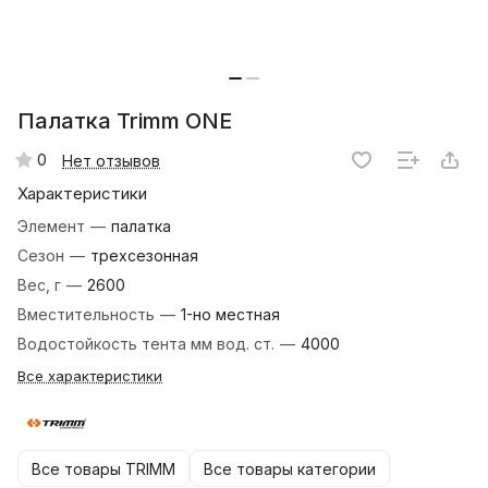
Палатка Trimm ONE
0
Нет отзывов
Характеристики
Элемент
—
палатка
Сезон
—
трехсезонная
Вес, г
—
2600
Вместительность
—
1-но местная
Водостойкость тента мм вод. ст.
—
4000
Все характеристики
Все товары TRIMM
Все товары категории