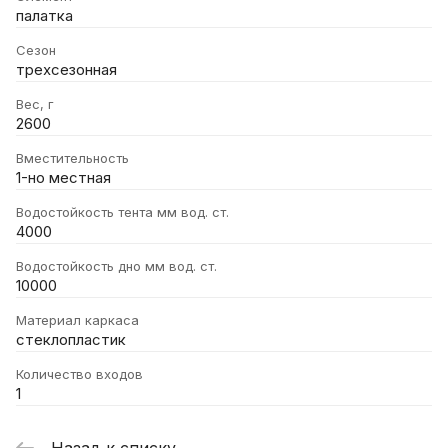
палатка
Сезон
трехсезонная
Вес, г
2600
Вместительность
1-но местная
Водостойкость тента мм вод. ст.
4000
Водостойкость дно мм вод. ст.
10000
Материал каркаса
стеклопластик
Количество входов
1
Назад к списку