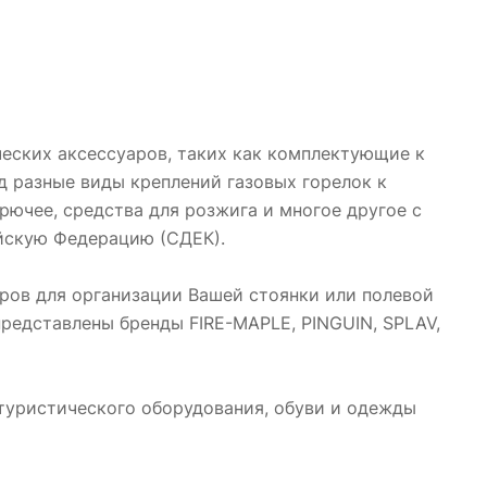
ческих аксессуаров, таких как комплектующие к
д разные виды креплений газовых горелок к
рючее, средства для розжига и многое другое с
ийскую Федерацию (СДЕК).
ров для организации Вашей стоянки или полевой
редставлены бренды FIRE-MAPLE, PINGUIN, SPLAV,
туристического оборудования, обуви и одежды