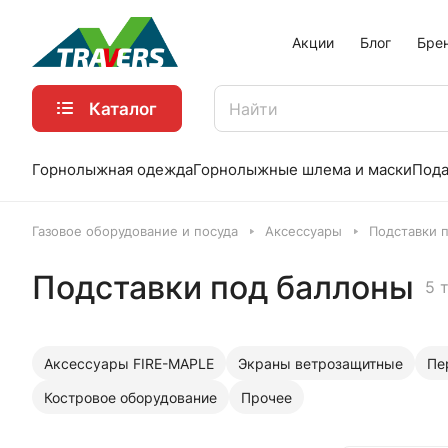
Акции
Блог
Бре
Каталог
Горнолыжная одежда
Горнолыжные шлема и маски
Пода
Газовое оборудование и посуда
Аксессуары
Подставки 
Подставки под баллоны
5 
Аксессуары FIRE-MAPLE
Экраны ветрозащитные
Пе
Костровое оборудование
Прочее