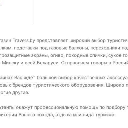
азин Travers.by представляет широкий выбор туристи
лкам, подставки под газовые баллоны, переходники по
трозащитные экраны, огиво, походные спички, сухое го
о Минску и всей Беларуси. Отправляем товары в Росс
зинах Вас ждёт большой выбор качественных аксессуа
овых брендов туристического оборудования. Широко п
огие другие.
ьтанты окажут профессиональную помощь по подбору 
итерии Вашего похода, отдыха или вида туризма.